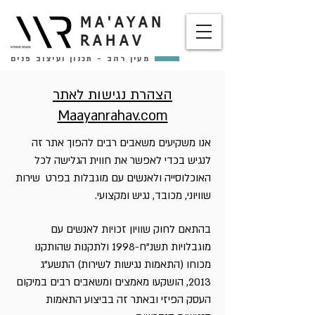
MA'AYAN
RAHAV
מעין רהב - תכנון ועיצוב פנים
הצהרת נגישות לאתר
Maayanrahav.com
אנו משקיעים משאבים רבים להפוך אתר זה
לנגיש בכדי לאפשר את חווית הגלישה לכל
האוכלוסייה ולאנשים עם מוגבלות בפרט שירות
שוויוני, מכובד, נגיש ומקצועי.
בהתאם לחוק שוויון זכויות לאנשים עם
מוגבלויות תשנ"ח-1998 ולתקנות שהותקנו
מכוחו (התאמות נגישות לשירות) התשע"ג
2013, הושקעו מאמצים ומשאבים רבים במיקום
העסק הפיזי ובאתר זה בביצוע התאמות