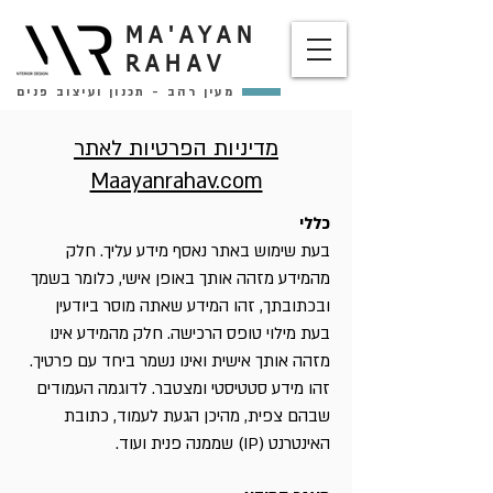
MA'AYAN
RAHAV
מעין רהב - תכנון ועיצוב פנים
מדיניות הפרטיות לאתר
Maayanrahav.com
כללי
בעת שימוש באתר נאסף מידע עליך. חלק
מהמידע מזהה אותך באופן אישי, כלומר בשמך
ובכתובתך, זהו המידע שאתה מוסר ביודעין
בעת מילוי טופס הרכישה. חלק מהמידע אינו
מזהה אותך אישית ואינו נשמר ביחד עם פרטיך.
זהו מידע סטטיסטי ומצטבר. לדוגמה העמודים
שבהם צפית, מהיכן הגעת לעמוד, כתובת
האינטרנט (IP) שממנה פנית ועוד.