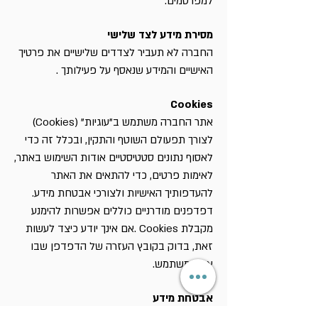
למפרסמים.
מסירת מידע לצד שלישי
החברה לא תעביר לצדדים שלישיים את פרטיך
האישיים והמידע שנאסף על פעילותך .
Cookies
אתר החברה משתמש ב"עוגיות" (Cookies)
לצורך תפעולם השוטף והתקין, ובכלל זה כדי
לאסוף נתונים סטטיסטיים אודות השימוש באתר,
לאימות פרטים, כדי להתאים את האתר
להעדפותיך האישיות ולצורכי אבטחת מידע.
דפדפנים מודרניים כוללים אפשרות להימנע
מקבלת Cookies .אם אינך יודע כיצד לעשות
זאת, בדוק בקובץ העזרה של הדפדפן שבו
אתה משתמש.
אבטחת מידע
החברה מיישמת באתריה מערכות ונהלים