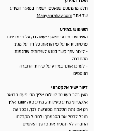
מאגר המידע
חלק מהנתונים שנאספו יישמרו במאגר המידע
של
אתר
Maayanrahav.com
השימוש במידע
השימוש במידע שנאסף ייעשה רק על פי מדיניות
פרטיות זו או על פי הוראות כל דין, על מנת:
- ליצור עמך קשר בנוגע לשירותים שהזמנת
מהחברה
- לעדכן אותך במידע על שירותי החברה
הנוספים
דיוור ישיר אלקטרוני
מעין רהב מעונינת לשלוח אליך מדי פעם בדואר
אלקטרוני מידע פעילותה, מידע כזה ישוגר אליך
רק אם נתת הסכמה מפורשת לכך, ובכל עת
תוכל לבטל את הסכמתך ולחדול מקבלתו.
החברה לא תמסור את פרטיך האישיים