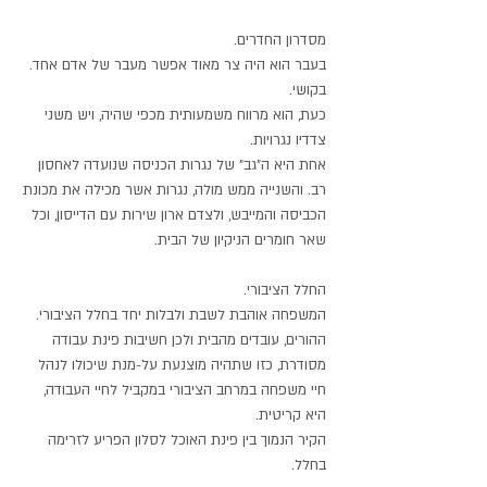
מסדרון החדרים.
בעבר הוא היה צר מאוד אפשר מעבר של אדם אחד.
בקושי.
כעת, הוא מרווח משמעותית מכפי שהיה, ויש משני
צדדיו נגרויות.
אחת היא ה"גב" של נגרות הכניסה שנועדה לאחסון
רב. והשנייה ממש מולה, נגרות אשר מכילה את מכונת
הכביסה והמייבש, ולצדם ארון שירות עם הדייסון, וכל
שאר חומרים הניקיון של הבית.
החלל הציבורי.
המשפחה אוהבת לשבת ולבלות יחד בחלל הציבורי.
ההורים, עובדים מהבית ולכן חשיבות פינת עבודה
מסודרת, כזו שתהיה מוצנעת על-מנת שיכולו לנהל
חיי משפחה במרחב הציבורי במקביל לחיי העבודה,
היא קריטית.
הקיר הנמוך בין פינת האוכל לסלון הפריע לזרימה
בחלל.