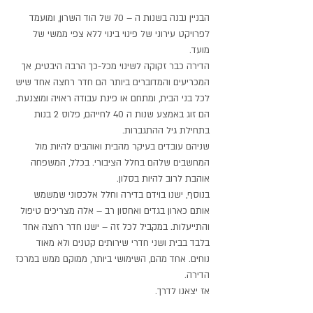
הבניין נבנה בשנות ה – 70 של הוד השרון, ומועמד
לפרויקט עירוני של פינוי בינוי ללא צפי ממשי של
מועד.
הדירה כבר זקוקה לשינוי מכל-כך הרבה היבטים, אך
המכריעים והמדוברים ביותר הם חדר רחצה אחד שיש
לכל בני הבית, ומתחם או פינת עבודה ראויה ומוצנעת.
הם זוג באמצע שנות ה 40 לחייהם, פלוס 2 בנות
בתחילת גיל ההתגברות.
שניהם עובדים בעיקר מהבית ואוהבים להיות מול
המחשבים שלהם בחלל הציבורי. בכלל, המשפחה
אוהבת לרוב להיות בסלון.
בנוסף, ישנו בוידם בדירה וחלל אלכסוני שמשמש
אותם כארון בגדים ואחסון רב – אלה מצריכים טיפול
והתייעלות. במקביל לכל זה – ישנו חדר רחצה אחד
בלבד בבית ושני חדרי שירותים קטנים ולא מאוד
נוחים. אחד מהם, השימושי ביותר, ממוקם ממש במרכז
הדירה.
אז יצאנו לדרך.